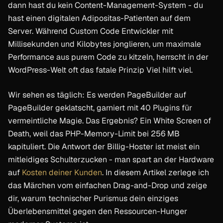
dann hast du kein Content-Management-System - du
hast einen digitalen Adipositas-Patienten auf dem
Server. Während Custom Code Entwickler mit
Millisekunden und Kilobytes jonglieren, um maximale
Performance aus purem Code zu kitzeln, herrscht in der
WordPress-Welt oft das fatale Prinzip Viel hilft viel.
Wir sehen es täglich: Es werden PageBuilder auf
PageBuilder geklatscht, garniert mit 40 Plugins für
vermeintliche Magie. Das Ergebnis? Ein White Screen of
Death, weil das PHP-Memory-Limit bei 256 MB
kapituliert. Die Antwort der Billig-Hoster ist meist ein
mitleidiges Schulterzucken - man spart an der Hardware
auf
Kosten deiner Kunden
. In diesem Artikel zerlege ich
das Märchen vom einfachen Drag-and-Drop und zeige
dir, warum technischer Purismus dein einziges
Überlebensmittel gegen den Ressourcen-Hunger