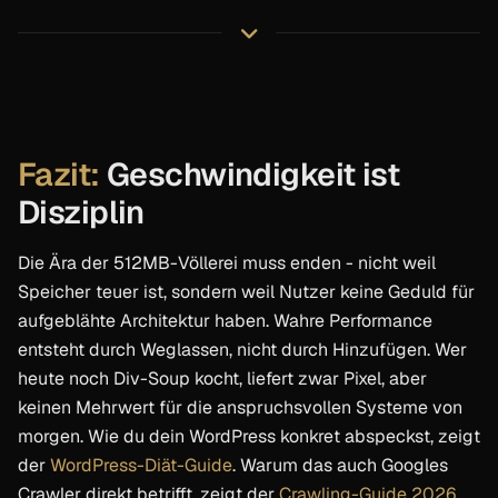
Fazit:
Geschwindigkeit ist
Disziplin
Die Ära der 512MB-Völlerei muss enden - nicht weil
Speicher teuer ist, sondern weil Nutzer keine Geduld für
aufgeblähte Architektur haben. Wahre Performance
entsteht durch Weglassen, nicht durch Hinzufügen. Wer
heute noch Div-Soup kocht, liefert zwar Pixel, aber
keinen Mehrwert für die anspruchsvollen Systeme von
morgen. Wie du dein WordPress konkret abspeckst, zeigt
der
WordPress-Diät-Guide
. Warum das auch Googles
Crawler direkt betrifft, zeigt der
Crawling-Guide 2026
.