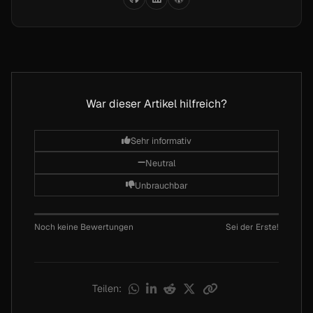
War dieser Artikel hilfreich?
Sehr informativ
Feedback geben
Neutral
Unbrauchbar
Noch keine Bewertungen
Sei der Erste!
Teilen: